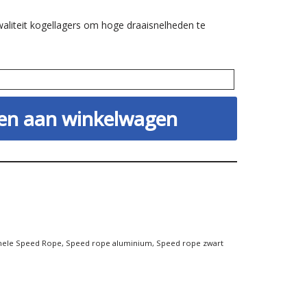
aliteit kogellagers om hoge draaisnelheden te
en aan winkelwagen
nele Speed Rope
,
Speed rope aluminium
,
Speed rope zwart